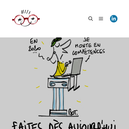
Menu princi
Rechercher
Plan formation 2