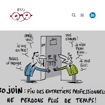
Menu princi
Rechercher
Entretien professionnel